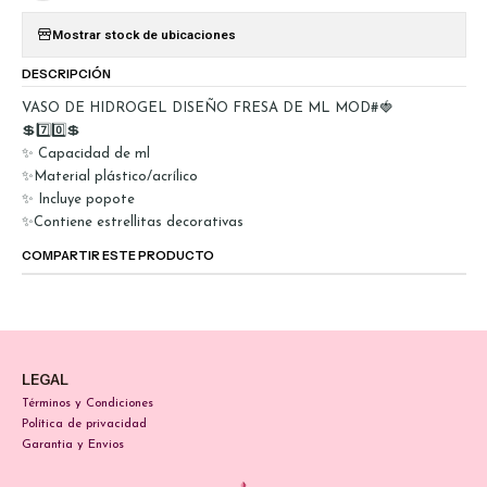
Mostrar stock de ubicaciones
DESCRIPCIÓN
VASO DE HIDROGEL DISEÑO FRESA DE ML MOD#🍓
💲7️⃣0️⃣💲
✨ Capacidad de ml
✨Material plástico/acrílico
✨ Incluye popote
✨Contiene estrellitas decorativas
COMPARTIR ESTE PRODUCTO
LEGAL
Términos y Condiciones
Política de privacidad
Garantia y Envios