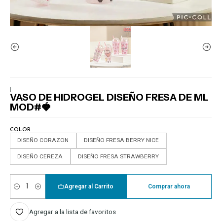
|
VASO DE HIDROGEL DISEÑO FRESA DE ML
MOD#🍓
COLOR
DISEÑO CORAZON
DISEÑO FRESA BERRY NICE
DISEÑO CEREZA
DISEÑO FRESA STRAWBERRY
Agregar al Carrito
Comprar ahora
Cantidad
Agregar a la lista de favoritos