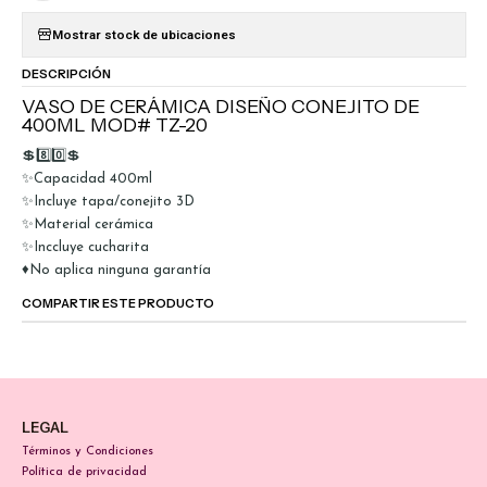
Mostrar stock de ubicaciones
DESCRIPCIÓN
VASO DE CERÁMICA DISEÑO CONEJITO DE
400ML MOD# TZ-20
💲8️⃣0️⃣💲
✨Capacidad 400ml
✨Incluye tapa/conejito 3D
✨Material cerámica
✨Inccluye cucharita
♦️No aplica ninguna garantía
COMPARTIR ESTE PRODUCTO
LEGAL
Términos y Condiciones
Política de privacidad