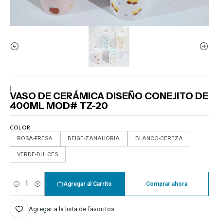
|
VASO DE CERÁMICA DISEÑO CONEJITO DE
400ML MOD# TZ-20
COLOR
ROSA-FRESA
BEIGE-ZANAHORIA
BLANCO-CEREZA
VERDE-DULCES
Agregar al Carrito
Comprar ahora
Cantidad
Agregar a la lista de favoritos