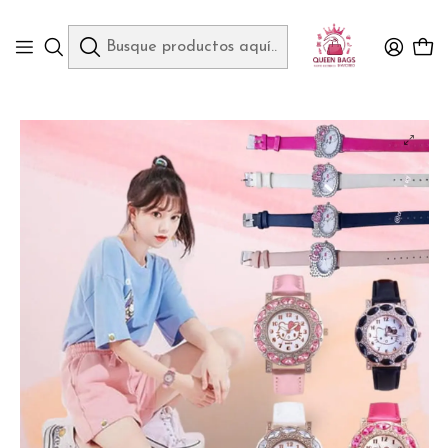
Queen Bags Mayoreo
Inicio
HOGAR
OTROS
RELOJ PARA DAMA O NIÑA HELLO KITTY