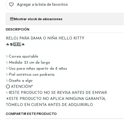
Agregar a la lista de favoritos
Mostrar stock de ubicaciones
DESCRIPCIÓN
RELOJ PARA DAMA O NIÑA HELLO KITTY
🔥💲5️⃣5️⃣🔥
✨Correa ajustable
✨Medida: 23 cm de largo
✨Uso para niñas apartir de 8 años
✨Piel sintética con pedrería.
✨Diseño a elgir
⭕ ATENCIÓN*
✨❗ESTE PRODUCTO NO SE REVISA ANTES DE ENVIAR
✴️ESTE PRODUCTO NO APLICA NINGUNA GARANTÍA,
TÓMELO EN CUENTA ANTES DE ADQUIRIRLO
COMPARTIR ESTE PRODUCTO