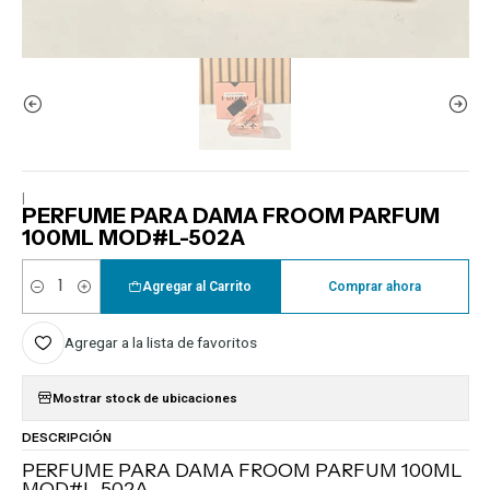
|
PERFUME PARA DAMA FROOM PARFUM
100ML MOD#L-502A
Agregar al Carrito
Comprar ahora
Cantidad
Agregar a la lista de favoritos
Mostrar stock de ubicaciones
DESCRIPCIÓN
PERFUME PARA DAMA FROOM PARFUM 100ML
MOD#L-502A