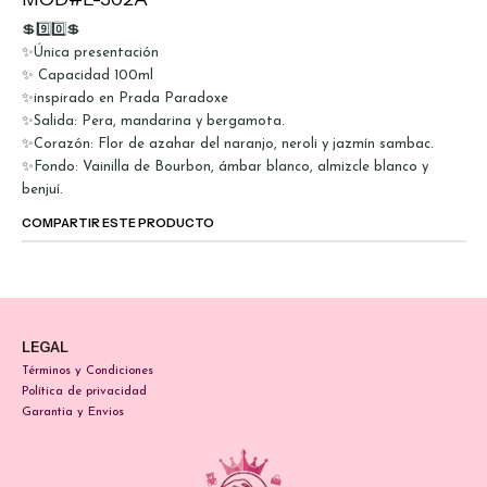
💲9️⃣0️⃣💲
✨Única presentación
✨ Capacidad 100ml
✨inspirado en Prada Paradoxe
✨Salida: Pera, mandarina y bergamota.
✨Corazón: Flor de azahar del naranjo, neroli y jazmín sambac.
✨Fondo: Vainilla de Bourbon, ámbar blanco, almizcle blanco y
benjuí.
COMPARTIR ESTE PRODUCTO
LEGAL
Términos y Condiciones
Política de privacidad
Garantia y Envios