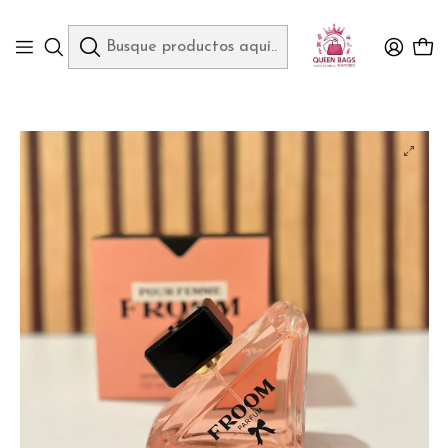
Queen Bags Mayoreo
Inicio
PERFUMES
PERFUME PARA DAMA FROOM PARFUM 100ML MOD#L-502A