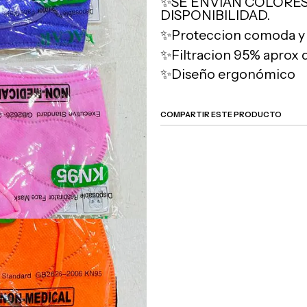
✨SE ENVÍAN COLORES
DISPONIBILIDAD.
✨Proteccion comoda y 
✨Filtracion 95% aprox d
✨Diseño ergonómico
COMPARTIR ESTE PRODUCTO