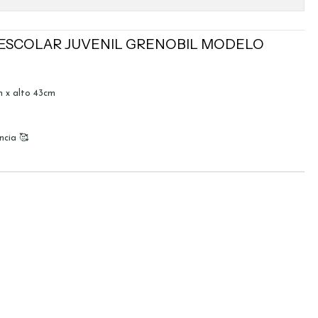
 ESCOLAR JUVENIL GRENOBIL MODELO
 x alto 43cm
ncia 🥰