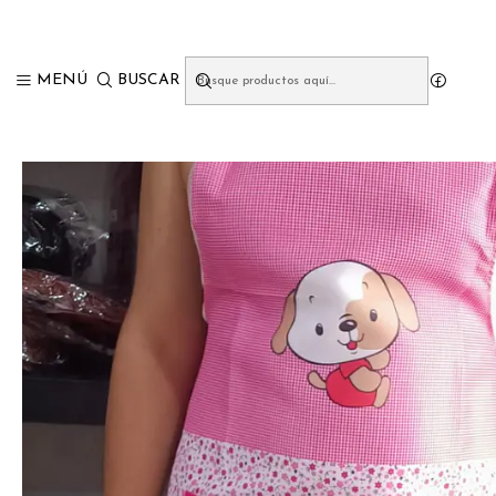
In
MENÚ
BUSCAR