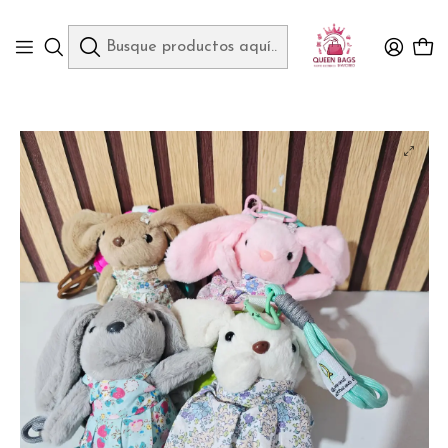
Queen Bags Mayoreo
Inicio
COJINES, SÁBANAS, ROPA Y CALZADO
LLAVERO CONEJITO CON MOCHILITA MOD# 11622-3