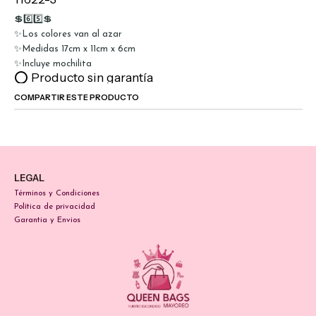
💲6️⃣5️⃣💲
✨Los colores van al azar
✨Medidas 17cm x 11cm x 6cm
✨Incluye mochilita
⭕ Producto sin garantía
COMPARTIR ESTE PRODUCTO
LEGAL
Términos y Condiciones
Política de privacidad
Garantia y Envios