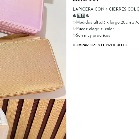
LAPICERA CON 4 CIERRES COLOR
💲8️⃣5️⃣💲
✨Medidas alto:13 x largo:20cm x 7
✨Puede elegir el color
✨Son muy prácticos
COMPARTIR ESTE PRODUCTO