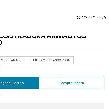
0
ACCESO
REGISTRADORA ANIMALITOS
0
A VERDE-AMARILLO
UNICORNIO BLANCO-ROSA
egar al Carrito
Comprar ahora
s