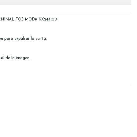
ANIMALITOS MOD# KX244100
 para expulsar la cajita.
 al de la imagen.