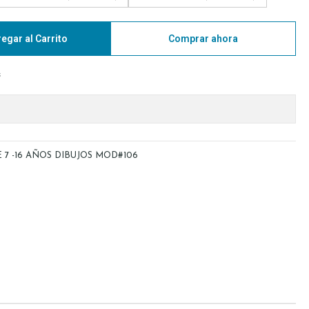
egar al Carrito
Comprar ahora
s
7 -16 AÑOS DIBUJOS MOD#106