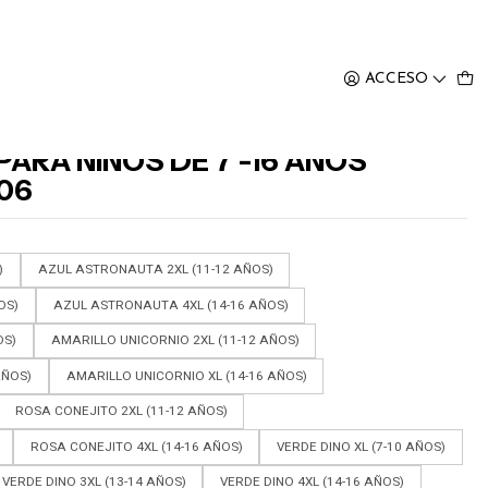
S MOD#106
ACCESO
ARA NIÑOS DE 7 -16 AÑOS
06
)
AZUL ASTRONAUTA 2XL (11-12 AÑOS)
OS)
AZUL ASTRONAUTA 4XL (14-16 AÑOS)
OS)
AMARILLO UNICORNIO 2XL (11-12 AÑOS)
AÑOS)
AMARILLO UNICORNIO XL (14-16 AÑOS)
ROSA CONEJITO 2XL (11-12 AÑOS)
ROSA CONEJITO 4XL (14-16 AÑOS)
VERDE DINO XL (7-10 AÑOS)
VERDE DINO 3XL (13-14 AÑOS)
VERDE DINO 4XL (14-16 AÑOS)