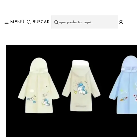
Inicio
TE
MENÚ
BUSCAR