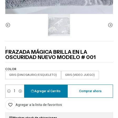
|
FRAZADA MÁGICA BRILLA EN LA
OSCURIDAD NUEVO MODELO # 001
COLOR
GRIS (DINOSAURIO/ESQUELETO)
GRIS (VIDEO JUEGO)
Agregar al Carrito
Comprar ahora
Cantidad
Agregar a la lista de favoritos
Mostrar stock de ubicaciones