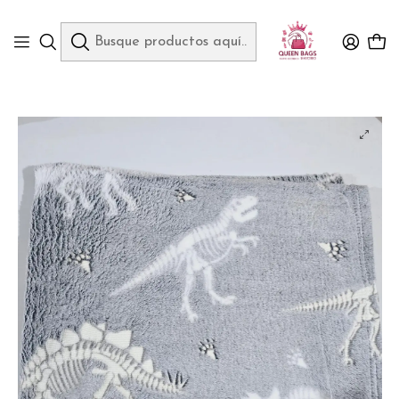
Queen Bags Mayoreo
Inicio
COJINES, SÁBANAS, ROPA Y CALZADO
FRAZADA MÁGICA BRILLA EN LA OSCURIDAD NUEVO MODELO # 001