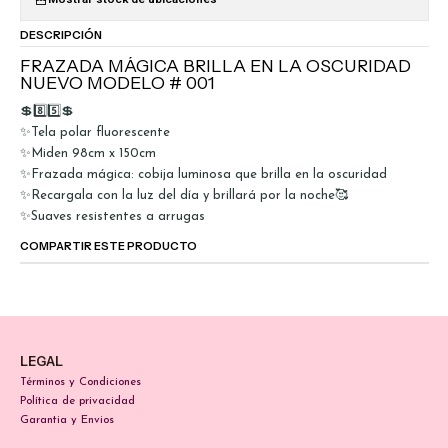
DESCRIPCIÓN
FRAZADA MÁGICA BRILLA EN LA OSCURIDAD
NUEVO MODELO # 001
💲8️⃣5️⃣💲
✨Tela polar fluorescente
✨Miden 98cm x 150cm
✨Frazada mágica: cobija luminosa que brilla en la oscuridad
✨Recargala con la luz del día y brillará por la noche🥰
✨Suaves resistentes a arrugas
COMPARTIR ESTE PRODUCTO
LEGAL
Términos y Condiciones
Política de privacidad
Garantia y Envios