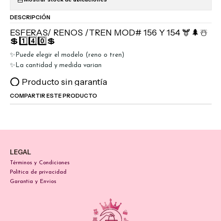
DESCRIPCIÓN
ESFERAS/ RENOS /TREN MOD# 156 Y 154 🫎🌲☃️
💲1️⃣4️⃣0️⃣💲
✨Puede elegir el modelo (reno o tren)
✨La cantidad y medida varian
⭕ Producto sin garantía
COMPARTIR ESTE PRODUCTO
LEGAL
Términos y Condiciones
Política de privacidad
Garantia y Envios