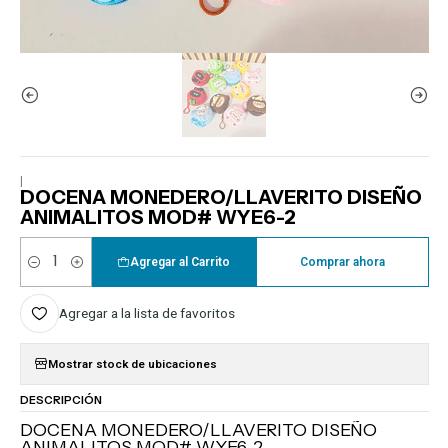
|
DOCENA MONEDERO/LLAVERITO DISEÑO
ANIMALITOS MOD# WYE6-2
Agregar al Carrito
Comprar ahora
Cantidad
Agregar a la lista de favoritos
Mostrar stock de ubicaciones
DESCRIPCIÓN
DOCENA MONEDERO/LLAVERITO DISEÑO
ANIMALITOS MOD# WYE6-2