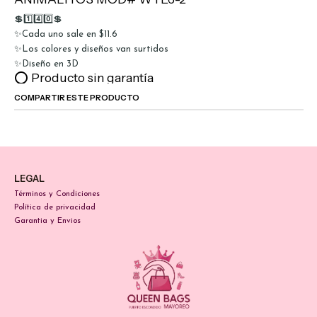
💲1️⃣4️⃣0️⃣💲
✨Cada uno sale en $11.6
✨Los colores y diseños van surtidos
✨Diseño en 3D
⭕ Producto sin garantía
COMPARTIR ESTE PRODUCTO
LEGAL
Términos y Condiciones
Política de privacidad
Garantia y Envios