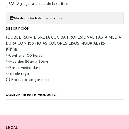
Agregar a la lista de favoritos
Mostrar stock de ubicaciones
DESCRIPCIÓN
(DOBLE RAYA)LIBRETA COCIDA PROFESIONAL PASTA MEDIA
DURA CON 100 HOJAS COLORES LISOS MOD# AL9124
5️⃣2️⃣💲
✨Contiene 100 hojas
✨Medidas 26cm x 20cm
✨Pasta media dura
✨ doble raya
⭕ Producto sin garantía
COMPARTIR ESTE PRODUCTO
LEGAL