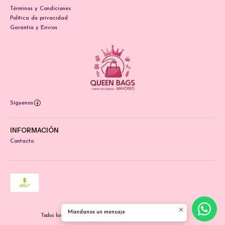
Términos y Condiciones
Política de privacidad
Garantia y Envios
Síguenos
INFORMACIÓN
Contacto
2026 Queen Bags-Puerto Escondido.
Mandanos un mensaje
Todos los derechos reservados.
Desarrollado por Jumpseller
.