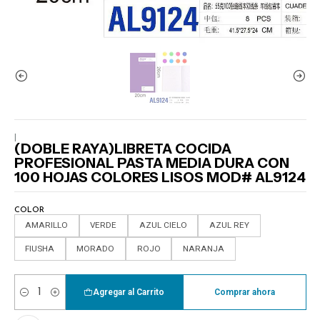
|
(DOBLE RAYA)LIBRETA COCIDA
PROFESIONAL PASTA MEDIA DURA CON
100 HOJAS COLORES LISOS MOD# AL9124
COLOR
AMARILLO
VERDE
AZUL CIELO
AZUL REY
FIUSHA
MORADO
ROJO
NARANJA
Agregar al Carrito
Comprar ahora
Cantidad