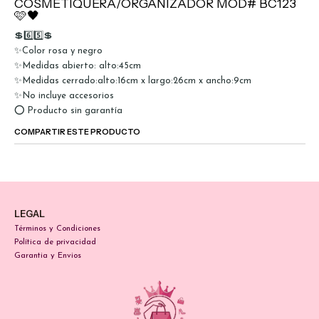
COSMETIQUERA/ORGANIZADOR MOD# BC123
🩷🖤
💲6️⃣5️⃣💲
✨Color rosa y negro
✨Medidas abierto: alto:45cm
✨Medidas cerrado:alto:16cm x largo:26cm x ancho:9cm
✨No incluye accesorios
⭕ Producto sin garantía
COMPARTIR ESTE PRODUCTO
LEGAL
Términos y Condiciones
Política de privacidad
Garantia y Envios