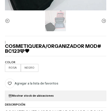
|
COSMETIQUERA/ORGANIZADOR MOD#
BC123🩷🖤
COLOR
ROSA
NEGRO
Agregar a la lista de favoritos
Mostrar stock de ubicaciones
DESCRIPCIÓN