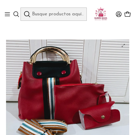
Queen Bags Mayoreo
Inicio
BOLSOS DE IMPORTACIÓN Y EQUIPAJE
COMBO DE 3 PZ BOLSA MOD# 921