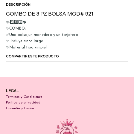
DESCRIPCIÓN
COMBO DE 3 PZ BOLSA MOD# 921
💲1️⃣8️⃣5️⃣💲
✨COMBO:
✅Una bolsa,un monedero y un tarjetero
✨ Incluye cinta larga
✨Material tipo vinipiel
COMPARTIR ESTE PRODUCTO
LEGAL
Términos y Condiciones
Política de privacidad
Garantia y Envios