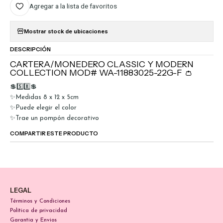
Agregar a la lista de favoritos
Mostrar stock de ubicaciones
DESCRIPCIÓN
CARTERA/MONEDERO CLASSIC Y MODERN
COLLECTION MOD# WA-11883025-22G-F 👛
💲5️⃣8️⃣💲
✨Medidas 8 x 12 x 5cm
✨Puede elegir el color
✨Trae un pompón decorativo
COMPARTIR ESTE PRODUCTO
LEGAL
Términos y Condiciones
Política de privacidad
Garantia y Envios