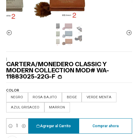
|
CARTERA/MONEDERO CLASSIC Y
MODERN COLLECTION MOD# WA-
11883025-22G-F 👛
COLOR
NEGRO
ROSA BAJITO
BEIGE
VERDE MENTA
AZUL GRISACEO
MARRON
Agregar al Carrito
Comprar ahora
Cantidad