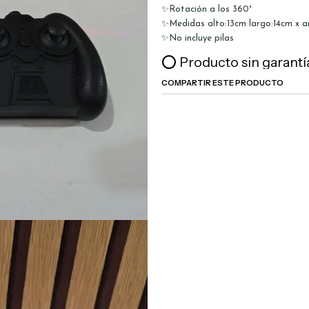
✨Rotación a los 360°
✨Medidas alto:13cm largo:14cm x a
✨No incluye pilas
⭕ Producto sin garantí
COMPARTIR ESTE PRODUCTO