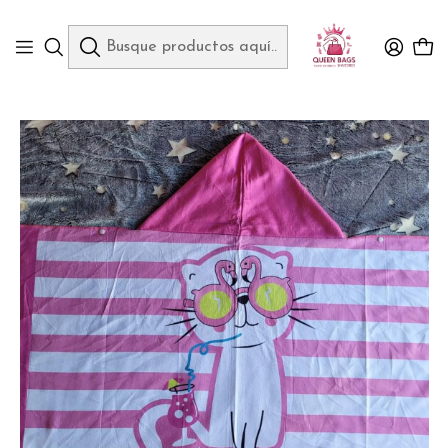
Queen Bags Mayoreo
Inicio
CAPUCHA INFANTIL PARA BAÑO MODEL # 1013