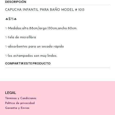
DESCRIPCIÓN
CAPUCHA INFANTIL PARA BAÑO MODEL # 1013
🔥$75🔥
✨Medidas:alto.88cm,largo.130cm,ancho.60cm.
✨tela de microfibra
✨absorbentes para un secado rápido
✨los estampados son muy lindos.
COMPARTIR ESTE PRODUCTO
LEGAL
Términos y Condiciones
Política de privacidad
Garantia y Envios