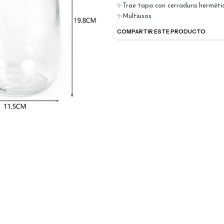
✨Trae tapa con cerradura herméti
✨Multiusos
COMPARTIR ESTE PRODUCTO