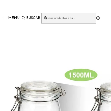
In
MENÚ
BUSCAR