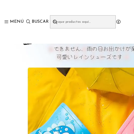
Inicio
C
MENÚ
BUSCAR