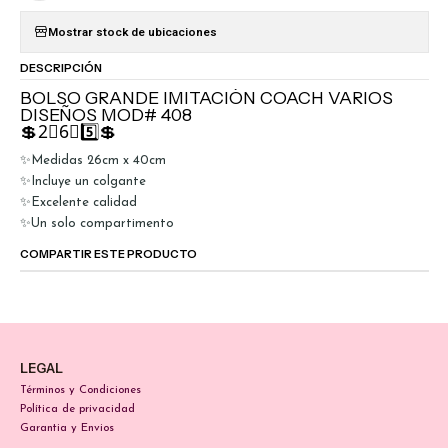
Mostrar stock de ubicaciones
DESCRIPCIÓN
BOLSO GRANDE IMITACIÓN COACH VARIOS
DISEÑOS MOD# 408
💲2⃣6⃣5️⃣💲
✨Medidas 26cm x 40cm
✨Incluye un colgante
✨Excelente calidad
✨Un solo compartimento
COMPARTIR ESTE PRODUCTO
LEGAL
Términos y Condiciones
Política de privacidad
Garantia y Envios