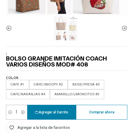
|
BOLSO GRANDE IMITACIÓN COACH
VARIOS DISEÑOS MOD# 408
COLOR
CAFE #1
CAFE/SNOOPY #2
BEIGE/FRESA #3
CAFE/NARANJAS #4
AMARILLO/LIMONCITOS #5
Agregar al Carrito
Comprar ahora
Cantidad
Agregar a la lista de favoritos