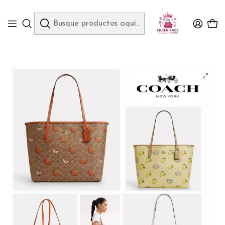
Queen Bags Mayoreo
Inicio
BOLSOS DE IMPORTACIÓN Y EQUIPAJE
BOLSO GRANDE IMITACIÓN COACH VARIOS DISEÑOS MOD# 408