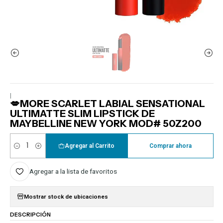
|
💋MORE SCARLET LABIAL SENSATIONAL
ULTIMATTE SLIM LIPSTICK DE
MAYBELLINE NEW YORK MOD# 50Z200
Agregar al Carrito
Comprar ahora
Cantidad
Agregar a la lista de favoritos
Mostrar stock de ubicaciones
DESCRIPCIÓN